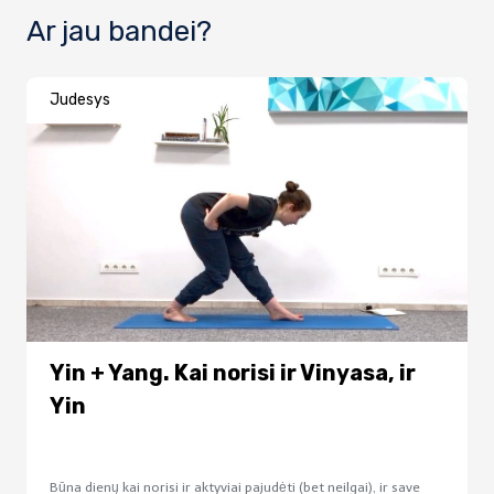
Ar jau bandei?
Judesys
Yin + Yang. Kai norisi ir Vinyasa, ir
Yin
Būna dienų kai norisi ir aktyviai pajudėti (bet neilgai), ir save