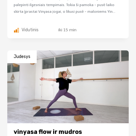
palepinti ilgesniais tempimais. Tokia ši pamoka - pusė laiko
skirta įprastai Vinyasa jogai, o likusi pusė - maloniems Yin...
Vidutinis
iki 15 min
Judesys
vinyasa flow ir mudros