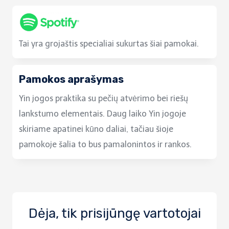
Tai yra grojaštis specialiai sukurtas šiai pamokai.
Pamokos aprašymas
Yin jogos praktika su pečių atvėrimo bei riešų
lankstumo elementais. Daug laiko Yin jogoje
skiriame apatinei kūno daliai, tačiau šioje
pamokoje šalia to bus pamalonintos ir rankos.
Dėja, tik prisijūngę vartotojai