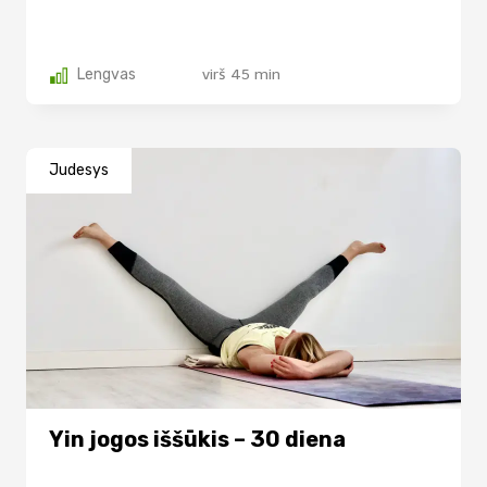
Lengvas
virš 45 min
Judesys
Yin jogos iššūkis – 30 diena