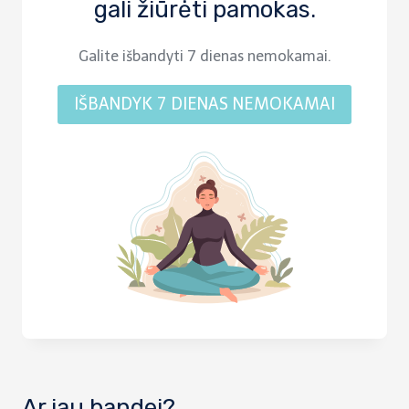
gali žiūrėti pamokas.
Galite išbandyti 7 dienas nemokamai.
IŠBANDYK 7 DIENAS NEMOKAMAI
Ar jau bandei?