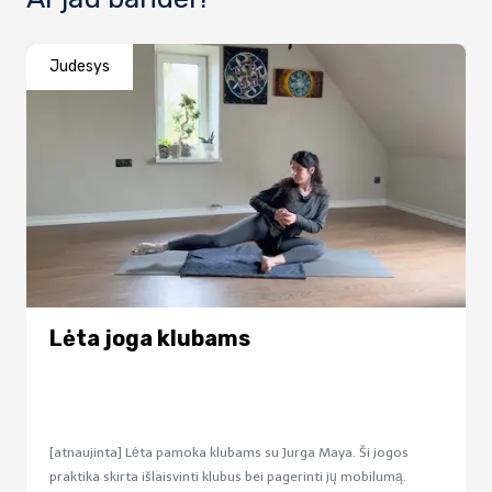
Judesys
Lėta joga klubams
[atnaujinta] Lėta pamoka klubams su Jurga Maya. Ši jogos
praktika skirta išlaisvinti klubus bei pagerinti jų mobilumą.