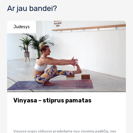
Ar jau bandei?
Judesys
Vinyasa – stiprus pamatas
Visuose jogos stiliuose pradedame nuo stovimų padėčių, nes