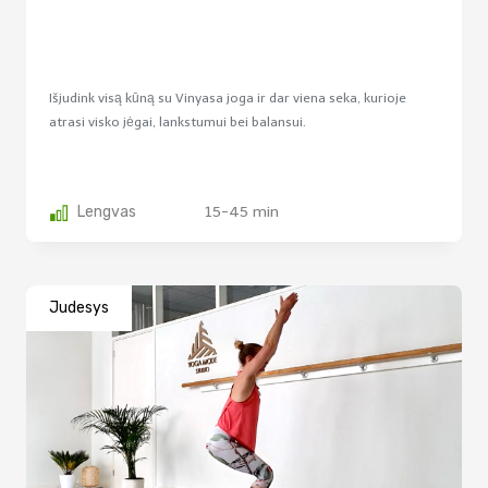
Išjudink visą kūną su Vinyasa joga ir dar viena seka, kurioje
atrasi visko jėgai, lankstumui bei balansui.
Lengvas
15-45 min
Judesys