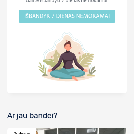
Galite išbandyti 7 dienas nemokamai.
IŠBANDYK 7 DIENAS NEMOKAMAI
Ar jau bandei?