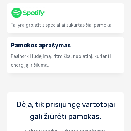
Tai yra grojaštis specialiai sukurtas šiai pamokai.
Pamokos aprašymas
Pasinerk į judėjimą, ritmišką, nuolatinį, kuriantį
energiją ir šilumą.
Dėja, tik prisijūngę vartotojai
gali žiūrėti pamokas.