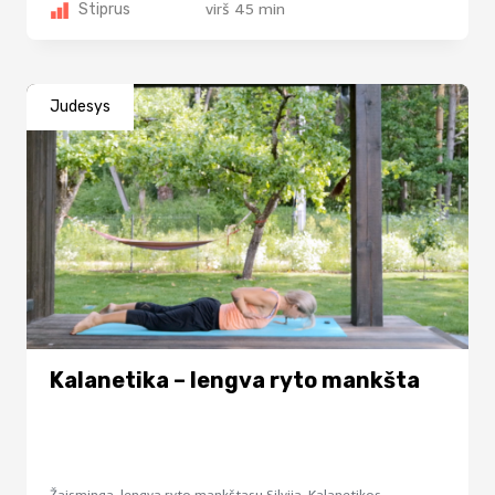
Stiprus
virš 45 min
Judesys
Kalanetika – lengva ryto mankšta