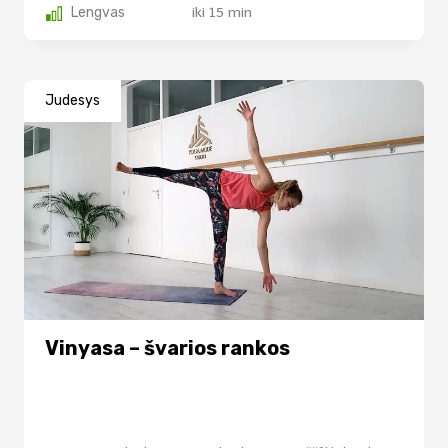
Lengvas
iki 15 min
Judesys
Vinyasa – švarios rankos