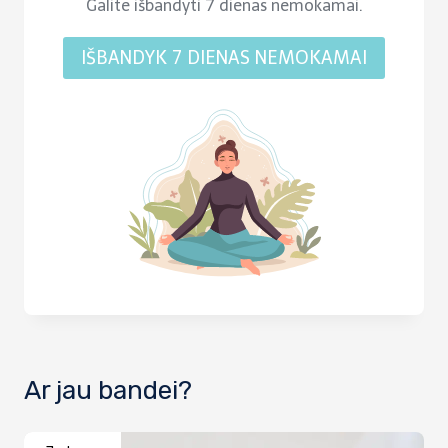
Galite išbandyti 7 dienas nemokamai.
IŠBANDYK 7 DIENAS NEMOKAMAI
Ar jau bandei?