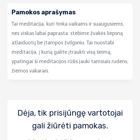
Pamokos aprašymas
Tai meditacija, kuri tinka vaikams ir suaugusiems,
nes viskas labai paprasta: stebime žvakės liepsną
atlaiduotų be įtampos žvilgsniu. Tai nuostabi
meditacija, į kurią galite įtraukti visą šeimą,
ypatingai ši meditacijos rūšis jauki tamsiais rudens,
žiemos vakarais.
Dėja, tik prisijūngę vartotojai
gali žiūrėti pamokas.