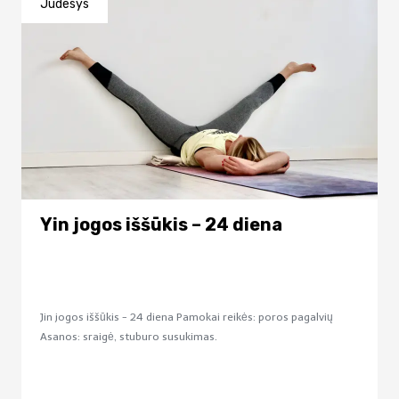
Judesys
Yin jogos iššūkis – 24 diena
Jin jogos iššūkis - 24 diena Pamokai reikės: poros pagalvių
Asanos: sraigė, stuburo susukimas.