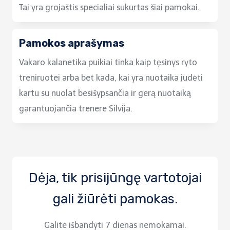
Tai yra grojaštis specialiai sukurtas šiai pamokai.
Pamokos aprašymas
Vakaro kalanetika puikiai tinka kaip tęsinys ryto
treniruotei arba bet kada, kai yra nuotaika judėti
kartu su nuolat besišypsančia ir gerą nuotaiką
garantuojančia trenere Silvija.
Dėja, tik prisijūngę vartotojai
gali žiūrėti pamokas.
Galite išbandyti 7 dienas nemokamai.