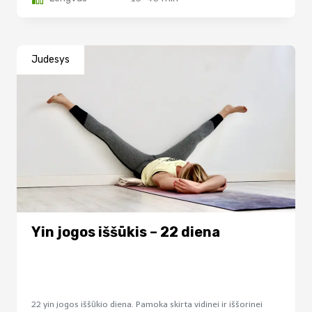
Judesys
Yin jogos iššūkis – 22 diena
22 yin jogos iššūkio diena. Pamoka skirta vidinei ir iššorinei